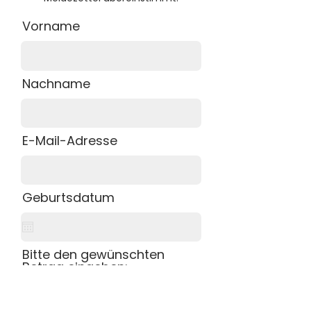
Vorname
Nachname
E-Mail-Adresse
Geburtsdatum
Bitte den gewünschten
Betrag eingeben:
€