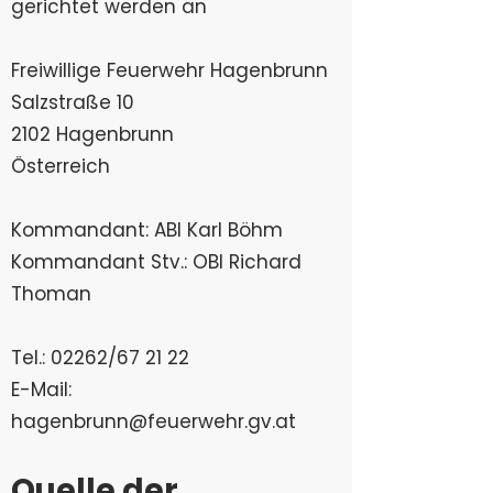
gerichtet werden an
Freiwillige Feuerwehr Hagenbrunn​
Salzstraße 10
2102 Hagenbrunn
Österreich
Kommandant: ABI Karl Böhm
Kommandant Stv.: OBI Richard
Thoman
Tel.: 02262/67 21 22
E-Mail:
hagenbrunn@feuerwehr.gv.at
Quelle der