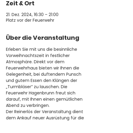
Zeit & Ort
21. Dez. 2024, 16:30 – 21:00
Platz vor der Feuerwehr
Über die Veranstaltung
Erleben Sie mit uns die besinnliche 
Vorweihnachtszeit in festlicher 
Atmosphäre. Direkt vor dem 
Feuerwehrhaus bieten wir Ihnen die 
Gelegenheit, bei duftendem Punsch 
und gutem Essen den Klängen der 
„Turmbläser“ zu lauschen. Die 
Feuerwehr Hagenbrunn freut sich 
darauf, mit Ihnen einen gemütlichen 
Abend zu verbringen.
Der Reinerlös der Veranstaltung dient 
dem Ankauf neuer Ausrüstung für die 
Feuerwehr!
Wir freuen uns auf Ihr Kommen!🚒