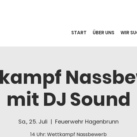
START
ÜBER UNS
WIR SU
kampf Nassb
mit DJ Sound
Sa., 25. Juli
  |  
Feuerwehr Hagenbrunn
14 Uhr: Wettkampf Nassbewerb