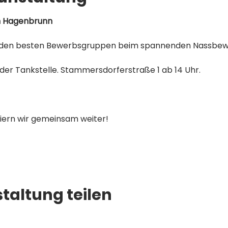
n Hagenbrunn
den besten Bewerbsgruppen beim spannenden Nassbewe
 der Tankstelle. Stammersdorferstraße 1 ab 14 Uhr. 
rn wir gemeinsam weiter!  
taltung teilen