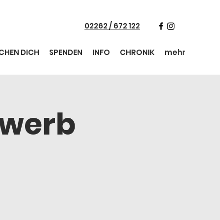
02262 / 672 122
CHEN DICH
SPENDEN
INFO
CHRONIK
mehr
ewerb