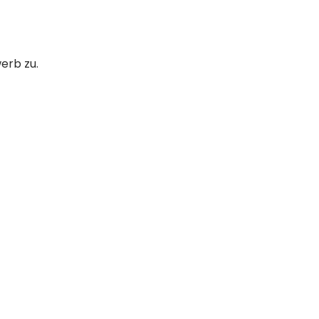
rb zu.